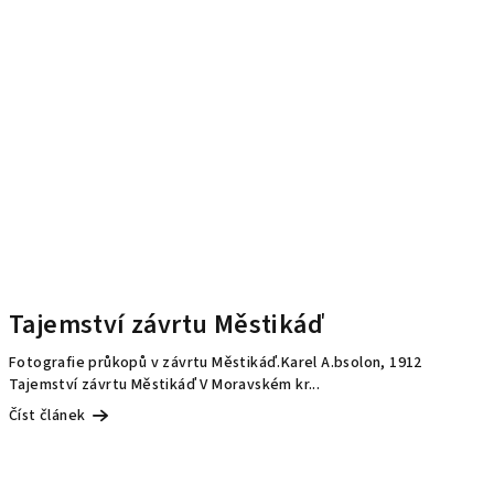
Tajemství závrtu Městikáď
Fotografie průkopů v závrtu Městikáď.Karel A.bsolon, 1912
Tajemství závrtu Městikáď V Moravském kr...
Číst článek