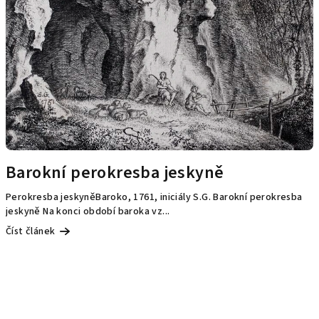
Barokní perokresba jeskyně
Perokresba jeskyněBaroko, 1761, iniciály S.G. Barokní perokresba
jeskyně Na konci období baroka vz...
Číst článek