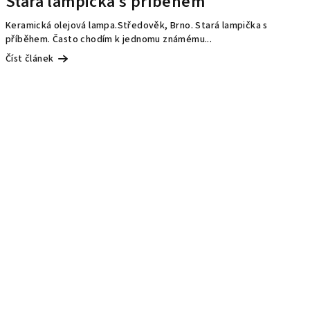
Stará lampička s příběhem
Keramická olejová lampa.Středověk, Brno. Stará lampička s
příběhem. Často chodím k jednomu známému...
Číst článek