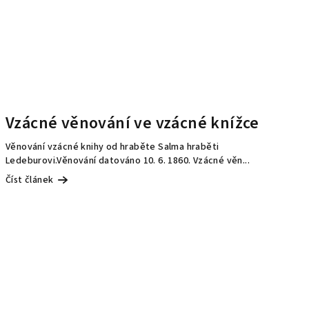
Vzácné věnování ve vzácné knížce
Věnování vzácné knihy od hraběte Salma hraběti
Ledeburovi.Věnování datováno 10. 6. 1860. Vzácné věn...
Číst článek