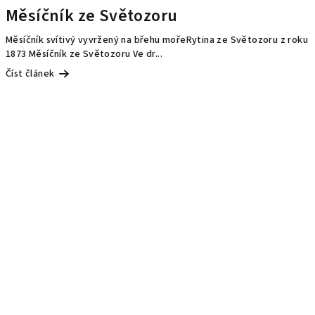
Měsíčník ze Světozoru
Měsíčník svítivý vyvržený na břehu mořeRytina ze Světozoru z roku
1873 Měsíčník ze Světozoru Ve dr...
Číst článek