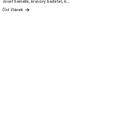
Josef Šamalík, krasový badatel, k...
Číst článek