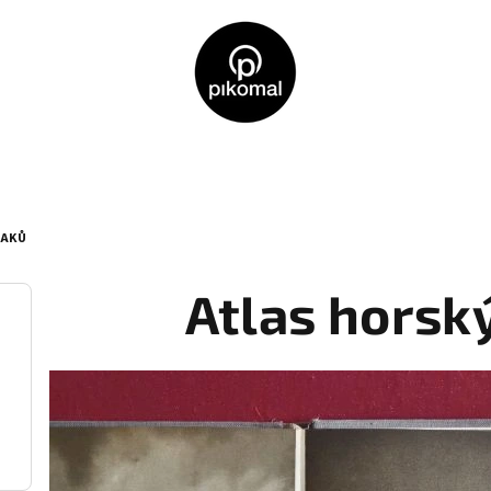
RAKŮ
Atlas horsk