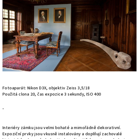
Fotoaparát: Nikon D3X, objektiv Zeiss 3,5/18
Použitá clona 20, čas expozice 3 sekundy, ISO 400
.
Interiéry zámku jsou velmi bohaté a mimořádně dekorativní.
Expoziční prvky jsou vkusně instalovány a doplňují zachovalé