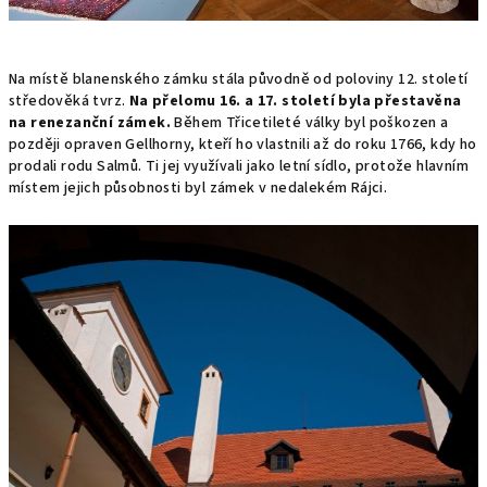
Na místě blanenského zámku stála původně od poloviny 12. století
středověká tvrz.
Na přelomu 16. a 17. století byla přestavěna
na renezanční zámek.
Během Třicetileté války byl poškozen a
později opraven Gellhorny, kteří ho vlastnili až do roku 1766, kdy ho
prodali rodu Salmů. Ti jej využívali jako letní sídlo, protože hlavním
místem jejich působnosti byl zámek v nedalekém Rájci.