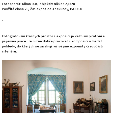
Fotoaparát: Nikon D3X, objektiv Nikkor 2,8/28
Použitá clona 20, čas expozice 3 sekundy, ISO 400
.
Fotografování krásných prostor s expozicí je velmi inspirativní a
příjemná práce. Je nutné dobře pracovat s kompozicí a hledat
pohledy, do kterých nezasahují rušivě jiné exponáty či součásti
interiéru.