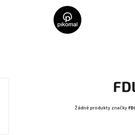
FD
Žádné produkty značky
FD