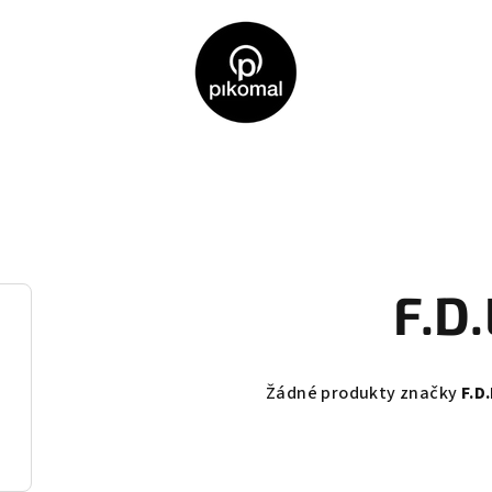
F.D.
Žádné produkty značky
F.D.